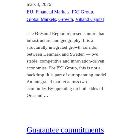
mars 3, 2026
EU
, 
Financial Markets
, 
FXI Group
, 
Global Markets
, 
Growth
, 
Villand Capital
The Øresund Region represents more than
infrastructure and geography. It is a
structurally integrated growth corridor
between Denmark and Sweden — two
stable, competitive and innovation-driven
economies. For FXI Group, this is not a
backdrop. It is part of our operating model.
An integrated market across two
economies By operating on both sides of
Øresund,…
Guarantee commitments