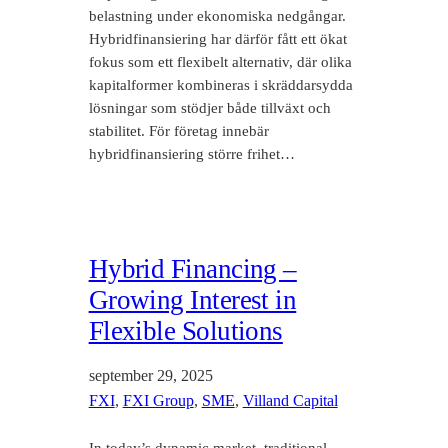
belastning under ekonomiska nedgångar.
Hybridfinansiering har därför fått ett ökat
fokus som ett flexibelt alternativ, där olika
kapitalformer kombineras i skräddarsydda
lösningar som stödjer både tillväxt och
stabilitet. För företag innebär
hybridfinansiering större frihet…
Hybrid Financing –
Growing Interest in
Flexible Solutions
september 29, 2025
FXI
, 
FXI Group
, 
SME
, 
Villand Capital