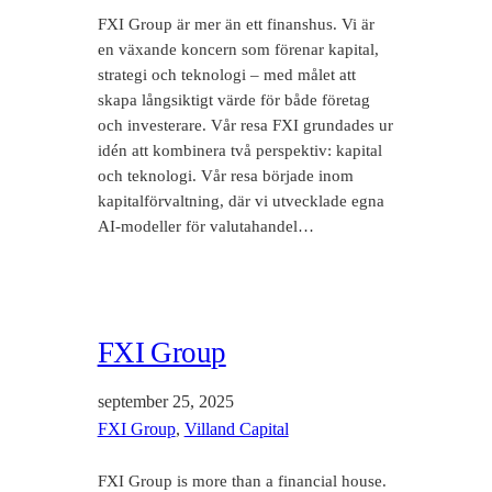
FXI Group är mer än ett finanshus. Vi är
en växande koncern som förenar kapital,
strategi och teknologi – med målet att
skapa långsiktigt värde för både företag
och investerare. Vår resa FXI grundades ur
idén att kombinera två perspektiv: kapital
och teknologi. Vår resa började inom
kapitalförvaltning, där vi utvecklade egna
AI-modeller för valutahandel…
FXI Group
september 25, 2025
FXI Group
, 
Villand Capital
FXI Group is more than a financial house.