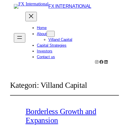
FX INTERNATIONAL
Home
About
Villand Capital
Capital Strategies
Investors
Contact us
Instagram
Facebook
LinkedIn
Kategori:
Villand Capital
Borderless Growth and
Expansion