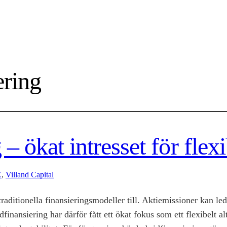
ering
– ökat intresset för flex
E
, 
Villand Capital
raditionella finansieringsmodeller till. Aktiemissioner kan led
nansiering har därför fått ett ökat fokus som ett flexibelt al