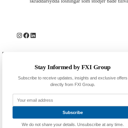
skräddarsydda lösningar som stödjer både tillvä
Instagram
Facebook
LinkedIn
Stay Informed by FXI Group
Subscribe to receive updates, insights and exclusive offers
directly from FXI Group.
Subscribe
We do not share your details. Unsubscribe at any time.