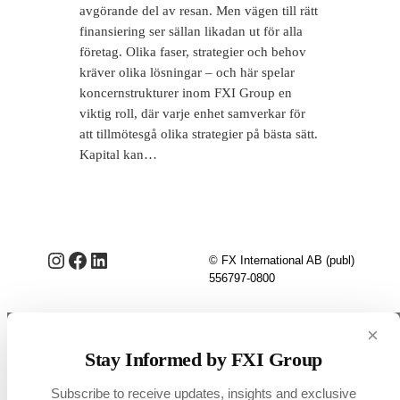
avgörande del av resan. Men vägen till rätt
finansiering ser sällan likadan ut för alla
företag. Olika faser, strategier och behov
kräver olika lösningar – och här spelar
koncernstrukturer inom FXI Group en
viktig roll, där varje enhet samverkar för
att tillmötesgå olika strategier på bästa sätt.
Kapital kan…
Instagram
Facebook
LinkedIn
© FX International AB (publ)
556797-0800
×
Stay Informed by FXI Group
Subscribe to receive updates, insights and exclusive