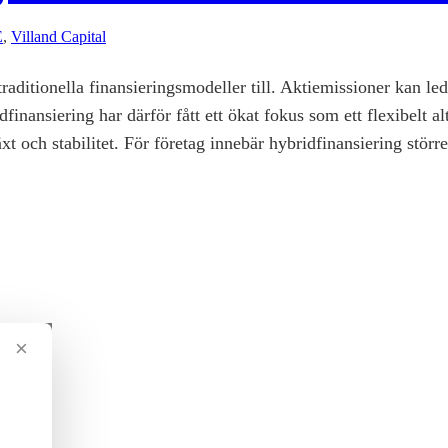
E
, 
Villand Capital
raditionella finansieringsmodeller till. Aktiemissioner kan led
nansiering har därför fått ett ökat fokus som ett flexibelt al
xt och stabilitet. För företag innebär hybridfinansiering störr
×