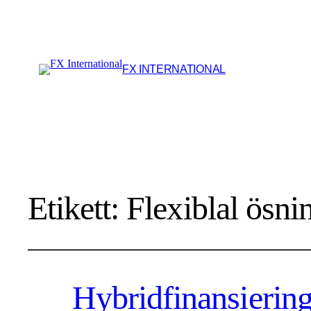
FX INTERNATIONAL
Etikett:
Flexiblal ösni
Hybridfinansiering 