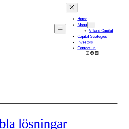
Home
About
Villand Capital
Capital Strategies
Investors
Contact us
Instagram
Facebook
LinkedIn
ibla lösningar