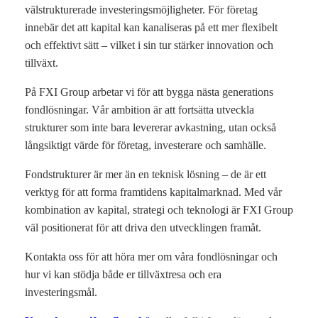
välstrukturerade investeringsmöjligheter. För företag
innebär det att kapital kan kanaliseras på ett mer flexibelt
och effektivt sätt – vilket i sin tur stärker innovation och
tillväxt.
På FXI Group arbetar vi för att bygga nästa generations
fondlösningar. Vår ambition är att fortsätta utveckla
strukturer som inte bara levererar avkastning, utan också
långsiktigt värde för företag, investerare och samhälle.
Fondstrukturer är mer än en teknisk lösning – de är ett
verktyg för att forma framtidens kapitalmarknad. Med vår
kombination av kapital, strategi och teknologi är FXI Group
väl positionerat för att driva den utvecklingen framåt.
Kontakta oss för att höra mer om våra fondlösningar och
hur vi kan stödja både er tillväxtresa och era
investeringsmål.